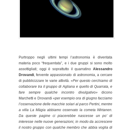
Purtroppo negli ultimi tempi l’astronomia è diventata
materia poco “frequentata”, e i due gruppi si sono molto
assottigliati; oggi è soprattutto il quarratino
Alessandro
Drovandi
, fervente appassionato di astronomia, a cercare
di pubblicizzare le varie attività.
«Per questo cerchiamo di
collaborare tra il gruppo di Agliana e quello di Quarrata, e
fare sempre qualche incontro divulgativo»
dicono
Marchetti
e Drovandi
«per esempio ora di giugno facciamo
l’osservazione delle macchie solari al parco Pertini, mentre
a villa La Màgia abbiamo osservato la cometa Wirtanen.
Da queste pagine ci piacerebbe nascesse un po’ di
interesse nelle nuove generazioni, in modo da accrescere
il nostro gruppo con qualche membro che abbia voglia di