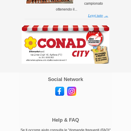
campionato
ottenendo il...
Leggi tutto
→
Social Network
Help & FAQ
Se ti occorre aiuto consulta le "domande frequenti (FAQ)"