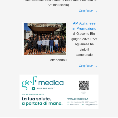
“A” maiuscola)...
Leggi tutto
→
AM Aglianese
in Promozione
di Giacomo Bini
giugno 2026 L’AM
Aglianese ha
vinto il
campionato
ottenendo il...
Leggi tutto
→