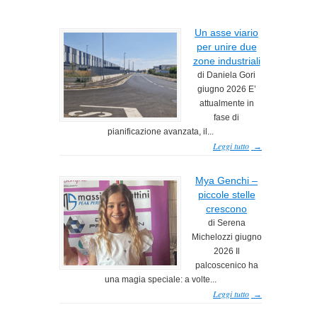
Un asse viario
per unire due
zone industriali
di Daniela Gori
giugno 2026 E’
attualmente in
fase di
pianificazione avanzata, il...
Leggi tutto
→
Mya Genchi –
piccole stelle
crescono
di Serena
Michelozzi giugno
2026 Il
palcoscenico ha
una magia speciale: a volte...
Leggi tutto
→