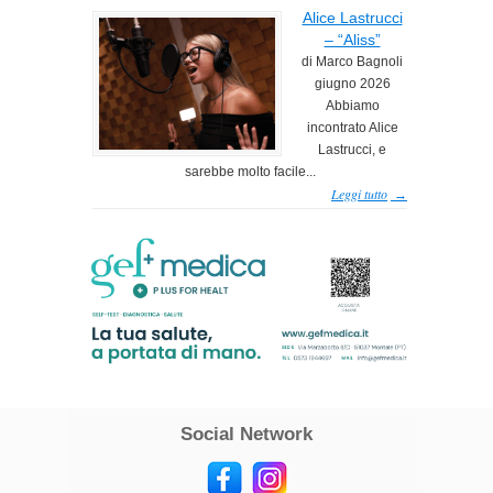
Alice Lastrucci
– “Aliss”
di Marco Bagnoli
giugno 2026
Abbiamo
incontrato Alice
Lastrucci, e
sarebbe molto facile...
Leggi tutto
→
Social Network