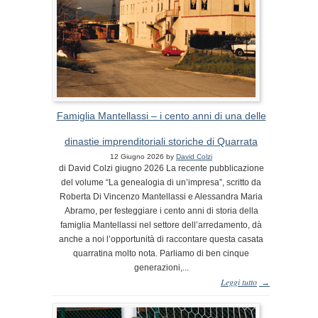
Famiglia Mantellassi – i cento anni di una delle
dinastie imprenditoriali storiche di Quarrata
12 Giugno 2026 by
David Colzi
di David Colzi giugno 2026 La recente pubblicazione
del volume “La genealogia di un’impresa”, scritto da
Roberta Di Vincenzo Mantellassi e Alessandra Maria
Abramo, per festeggiare i cento anni di storia della
famiglia Mantellassi nel settore dell’arredamento, dà
anche a noi l’opportunità di raccontare questa casata
quarratina molto nota. Parliamo di ben cinque
generazioni,...
Leggi tutto
→