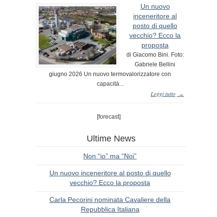
Un nuovo
inceneritore al
posto di quello
vecchio? Ecco la
proposta
di Giacomo Bini. Foto:
Gabriele Bellini
giugno 2026 Un nuovo termovalorizzatore con
capacità...
Leggi tutto
→
[forecast]
Ultime News
Non “io” ma “Noi”
Un nuovo inceneritore al posto di quello
vecchio? Ecco la proposta
Carla Pecorini nominata Cavaliere della
Repubblica Italiana