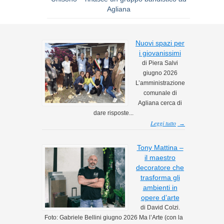
Agliana
Nuovi spazi per
i giovanissimi
di Piera Salvi
giugno 2026
L’amministrazione
comunale di
Agliana cerca di
dare risposte...
Leggi tutto
→
Tony Mattina –
il maestro
decoratore che
trasforma gli
ambienti in
opere d’arte
di David Colzi.
Foto: Gabriele Bellini giugno 2026 Ma l’Arte (con la