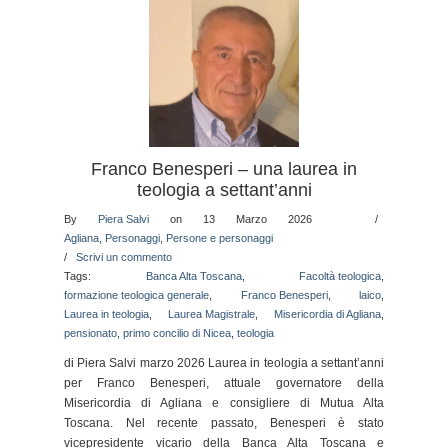
Franco Benesperi – una laurea in
teologia a settant’anni
By
Piera Salvi
on 13 Marzo 2026
/
Agliana
,
Personaggi
,
Persone e personaggi
/
Scrivi un commento
Tags:
Banca Alta Toscana
,
Facoltà teologica
,
formazione teologica generale
,
Franco Benesperi
,
laico
,
Laurea in teologia
,
Laurea Magistrale
,
Misericordia di Agliana
,
pensionato
,
primo concilio di Nicea
,
teologia
di Piera Salvi marzo 2026 Laurea in teologia a settant’anni
per Franco Benesperi, attuale governatore della
Misericordia di Agliana e consigliere di Mutua Alta
Toscana. Nel recente passato, Benesperi è stato
vicepresidente vicario della Banca Alta Toscana e