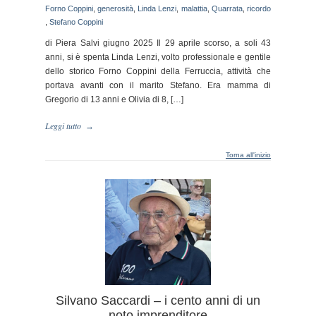
Forno Coppini
,
generosità
,
Linda Lenzi
,
malattia
,
Quarrata
,
ricordo
,
Stefano Coppini
di Piera Salvi giugno 2025 Il 29 aprile scorso, a soli 43
anni, si è spenta Linda Lenzi, volto professionale e gentile
dello storico Forno Coppini della Ferruccia, attività che
portava avanti con il marito Stefano. Era mamma di
Gregorio di 13 anni e Olivia di 8, […]
Leggi tutto
→
Torna all'inizio
Silvano Saccardi – i cento anni di un
noto imprenditore