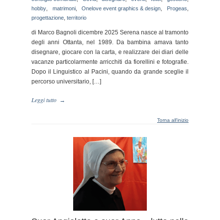
hobby
,
matrimoni
,
Onelove event graphics & design
,
Progeas
,
progettazione
,
territorio
di Marco Bagnoli dicembre 2025 Serena nasce al tramonto
degli anni Ottanta, nel 1989. Da bambina amava tanto
disegnare, giocare con la carta, e realizzare dei diari delle
vacanze particolarmente arricchiti da fiorellini e fotografie.
Dopo il Linguistico al Pacini, quando da grande sceglie il
percorso universitario, […]
Leggi tutto
→
Torna all'inizio