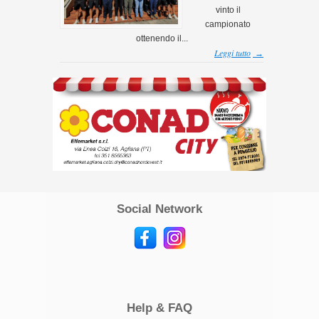
vinto il
campionato
ottenendo il...
Leggi tutto
→
Social Network
Help & FAQ