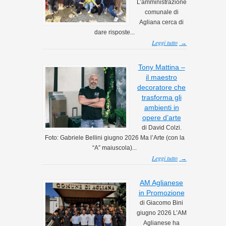
L’amministrazione
comunale di
Agliana cerca di
dare risposte...
Leggi tutto
→
Tony Mattina –
il maestro
decoratore che
trasforma gli
ambienti in
opere d’arte
di David Colzi.
Foto: Gabriele Bellini giugno 2026 Ma l’Arte (con la
“A” maiuscola)...
Leggi tutto
→
AM Aglianese
in Promozione
di Giacomo Bini
giugno 2026 L’AM
Aglianese ha