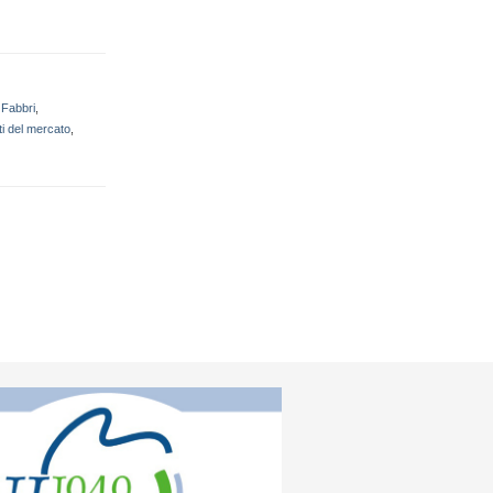
 Fabbri
,
ti del mercato
,