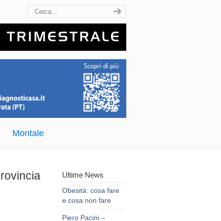
Montale
rovincia
Ultime News
Obesità: cosa fare
e cosa non fare
Piero Pacini –