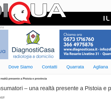
ana
Dove Siamo
Contatti
Quarrata
Agliana
ealtà presente a Pistoia e provincia
umatori – una realtà presente a Pistoia e p
ozzi