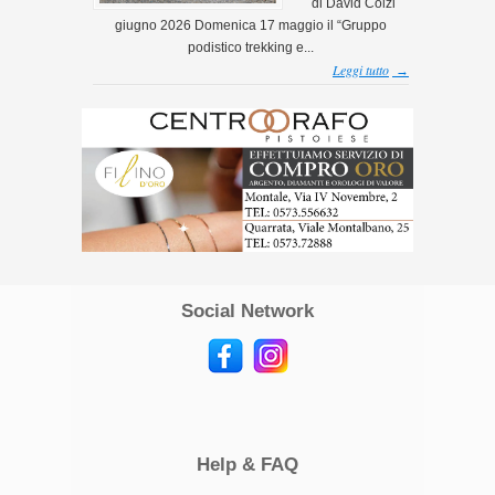
di David Colzi
giugno 2026 Domenica 17 maggio il “Gruppo
podistico trekking e...
Leggi tutto
→
Social Network
Help & FAQ