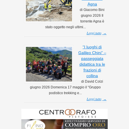
Agna
di Giacomo Bini
giugno 2026 Il
torrente Agna è
stato oggetto negli ultimi...
Leggi tutto
→
“I luoghi di
Galileo Chini” –
passeggiata
didattica tra le
frazioni di
collina
di David Colzi
giugno 2026 Domenica 17 maggio il “Gruppo
podistico trekking e...
Leggi tutto
→