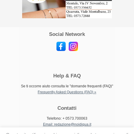
Social Network
Help & FAQ
Se ti occorre aiuto consulta le "domande frequenti (FAQ)"
Frequently Asked Questions (FAQ) »
Contatti
Telefono: + 0573.700063
Email: redazione@noidiqua.it