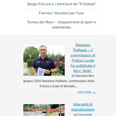
Sergio Forconi e i trent’anni de “Il Ciclone”
Farmaci: istruzioni per l’uso
Torneo dei Rioni – cinquant’anni di sport e
volontariato
Massimo
Raffaele – il
commissario di
Polizia Locale
ha pubblicato il
libro “Agile”
di Giacomo Bini
giugno 2026 Massimo Raffaele, commissario della
Polizia Locale di Montale,...
Leggi tutto
→
Interventi di
manutenzione
sul torrente