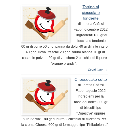
Tortino al
cioccolato
fondente
di Loretta Cafissi
Fabbri dicembre 2012
Ingredienti 180 gr di
cioccolato fondente
60 gr di burro 50 gr di panna da dolci 40 gr di latte intero
140 gr di uova fresche 20 gr di farina bianca 10 gr di
cacao in polvere 20 gr di zucchero 2 cucchiai di liquore
“orange brandy”...
Leggi tutto
→
Cheesecake cotto
di Loretta Cafissi
Fabbri agosto 2012
Ingredienti per la
base del dolce 300 gr
di biscotti tipo
“Digestive” oppure
“Oro Saiwa” 180 gr di burro 2 cucchiai di zucchero Per
la crema Cheese 600 gr di formaggio tipo “Philadelphia”