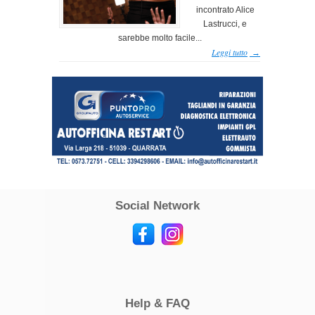
incontrato Alice
Lastrucci, e
sarebbe molto facile...
Leggi tutto
→
Social Network
Help & FAQ