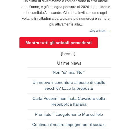
un clima di divertimento e competizione in città anche
quest’anno, e già bisogna pensare al 2026: il presidente
del comitato Alessandro Cialdi ha invitato come ogni
volta tutti i cittadini a partecipare più numerosi e sempre
più attivamente alla...
Leggi tutto
→
Mostra tutti gli articoli precedenti
[forecast]
Ultime News
Non “io” ma “Noi”
Un nuovo inceneritore al posto di quello
vecchio? Ecco la proposta
Carla Pecorini nominata Cavaliere della
Repubblica Italiana
Premiato il Luogotenente Maricchiolo
Continua il nostro impegno per il sociale