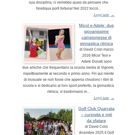
sua disciplina; ci verrebbe quasi da pensare che
Noidiqua porti fortuna! Nel 2022 toccò...
Leggi tutto
→
Micol e Adele: due
giovanissime
campionesse di
ginnastica ritmica
di David Colzi marzo
2026 Micol Tesi e
Adele Donati sono
due amiche che frequentano la scuola media di Vignole,
rispettivamente al secondo e primo anno. Fin qui niente
di inusuale se non fosse che appena chiudono i libri di
scuola e si dedicano al loro sport preferito, la ginnastica
ritmica, si trasformano in...
Leggi tutto
→
Golf Club Quarrata
– curiosità e miti
da sfatare
di David Colzi
dicembre 2025 Il Golf