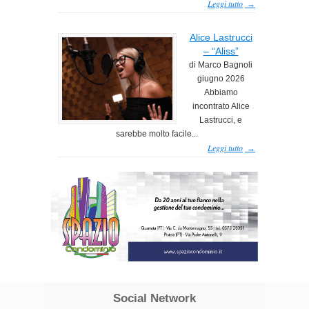
Leggi tutto
→
Alice Lastrucci
– “Aliss”
di Marco Bagnoli
giugno 2026
Abbiamo
incontrato Alice
Lastrucci, e
sarebbe molto facile...
Leggi tutto
→
Social Network