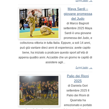
→
Maya Sardi –
giovane promessa
del Judo
di Marco Bagnoli
settembre 2025 Maya
Sardi è una giovane
promessa del Judo, e
colleziona vittoria in tutta Italia. Eppure, a soli 14 anni,
può già vantare dieci anni di esperienza: avete capito
bene, ha iniziato a praticare questo sport all’età di
appena quattro anni. Accadde che un giorno le capitò di
assistere agli...
Leggi tutto
→
Palio dei Rioni
2025
di Daniela Gori
settembre 2025 Il
Palio dei Rioni di
Quarrata ha
emozionato e portato