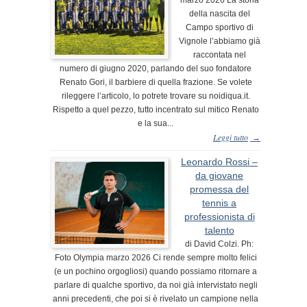
della nascita del
Campo sportivo di
Vignole l’abbiamo già
raccontata nel
numero di giugno 2020, parlando del suo fondatore
Renato Gori, il barbiere di quella frazione. Se volete
rileggere l’articolo, lo potrete trovare su noidiqua.it.
Rispetto a quel pezzo, tutto incentrato sul mitico Renato
e la sua...
Leggi tutto
→
Leonardo Rossi –
da giovane
promessa del
tennis a
professionista di
talento
di David Colzi. Ph:
Foto Olympia marzo 2026 Ci rende sempre molto felici
(e un pochino orgogliosi) quando possiamo ritornare a
parlare di qualche sportivo, da noi già intervistato negli
anni precedenti, che poi si è rivelato un campione nella