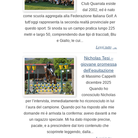
Club Quarrata esiste
dal 2002, ed è nato
come scuola aggregata alla Federazione Italiana Golf. A
tutt’oggi rappresenta la seconda realtà provinciale per
questo sport. Si snoda su un campo pratica lungo 225
metri e largo 50, comprendendo due tipi di tracciati, Blu
e Giallo, le cui...
Leggi tutto
→
Nicholas Tesi –
giovane promessa
dell’equitazione
di Massimo Cappelli
dicembre 2025
Quando ho
conosciuto Nicholas
per l’intervista, immediatamente ho riconosciuto in lui
l’aura del campione. Quando poi ha risposto alle mie
domande mi è arrivata la conferma: avevo davanti a me
un ragazzo speciale. Mi ha dato risposte precise,
pacate, e a prescindere dal loro contenuto che
scoprirete leggendo, dalla...
Leggi tutto