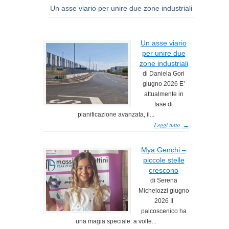
Un asse viario per unire due zone industriali
Un asse viario
per unire due
zone industriali
di Daniela Gori
giugno 2026 E’
attualmente in
fase di
pianificazione avanzata, il...
Leggi tutto
→
Mya Genchi –
piccole stelle
crescono
di Serena
Michelozzi giugno
2026 Il
palcoscenico ha
una magia speciale: a volte...