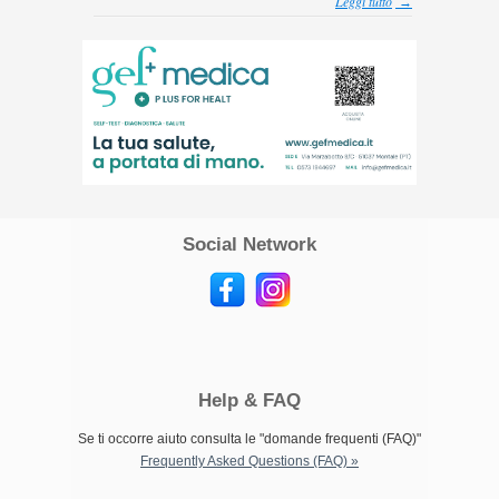
Leggi tutto
→
Social Network
Help & FAQ
Se ti occorre aiuto consulta le "domande frequenti (FAQ)"
Frequently Asked Questions (FAQ) »