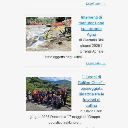
Leggi tutto
→
Interventi di
manutenzione
sul torrente
Agna
di Giacomo Bini
giugno 2026 Il
torrente Agna è
stato oggetto negli ultimi...
Leggi tutto
→
“I luoghi di
Galileo Chini” –
passeggiata
didattica tra le
frazioni di
collina
di David Colzi
giugno 2026 Domenica 17 maggio il “Gruppo
podistico trekking e...