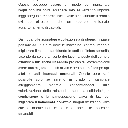
Questo potrebbe essere un modo per ripristinare
l’equilibrio ma potrà accadere solo se verranno imposte
leggi adeguate e norme fiscali volte a ridistribuire il reddito
evitando, oltretutto, anche un probabile, smisurato,
accantonamento di capitali.
Da inguaribile sognatore e collezionista di utopie, mi piace
pensare ad un futuro dove le macchine
contribuiranno a
migliorare il mondo cambiando le sorti dell’intera umanità,
facendo da sole gran parte dei lavori al posto dell’uomo e
offrendo a tutti anche un reddito pro capite. Potremmo così
avere una migliore qualità di vita e dedicare più tempo agli
affetti e agli
interessi personali
. Questo però sarà
possibile solo se saremo in grado di cambiare
atteggiamento mentale concentrandoci sulla
valorizzazione delle relazioni umane, la solidarietà, la
condivisione e la partecipazione attiva di tutti per
migliorare il
benessere collettivo
, magari sfruttando, visto
che la morale non ce lo vieta, anche le macchine
umanoidi.