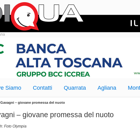
ana
e Siamo
Contatti
Quarrata
Agliana
Mont
e Gavagni – giovane promessa del nuoto
vagni – giovane promessa del nuoto
Ph: Foto Olympia