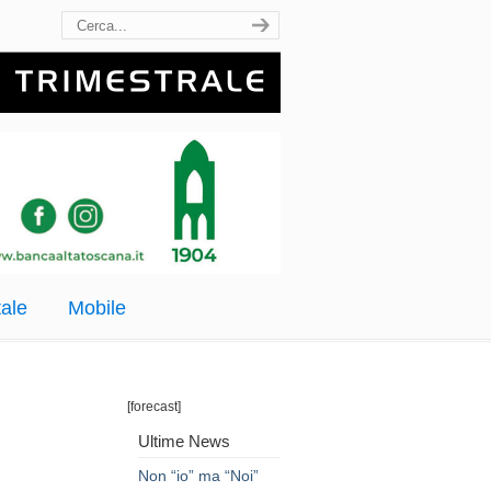
ale
Mobile
[forecast]
Ultime News
Non “io” ma “Noi”