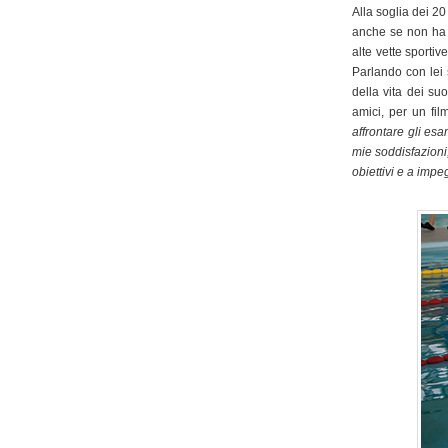
Alla soglia dei 20
anche se non ha 
alte vette sportiv
Parlando con lei 
della vita dei su
amici, per un fi
affrontare gli es
mie soddisfazioni,
obiettivi e a impe