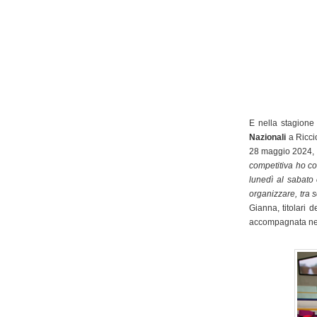
E nella stagione 
Nazionali
a Riccio
28 maggio 2024, 
competitiva ho co
lunedì al sabato
organizzare, tra 
Gianna, titolari d
accompagnata nel 