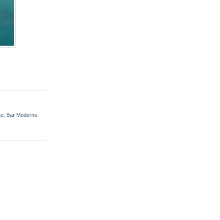
to
,
Bar Moderno
,