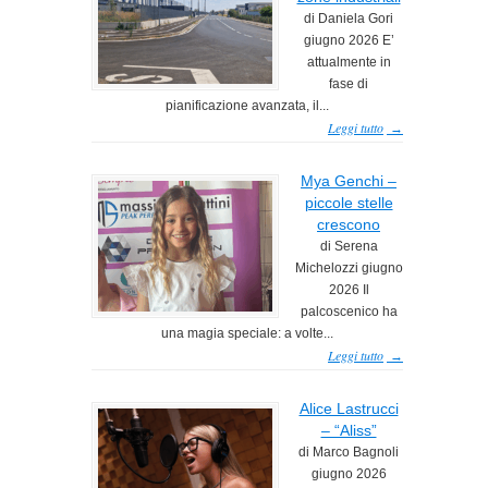
di Daniela Gori
giugno 2026 E’
attualmente in
fase di
pianificazione avanzata, il...
Leggi tutto
→
Mya Genchi –
piccole stelle
crescono
di Serena
Michelozzi giugno
2026 Il
palcoscenico ha
una magia speciale: a volte...
Leggi tutto
→
Alice Lastrucci
– “Aliss”
di Marco Bagnoli
giugno 2026