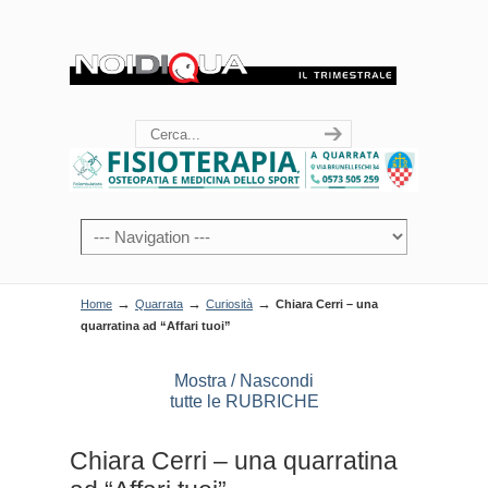
→
→
→
Home
Quarrata
Curiosità
Chiara Cerri – una
quarratina ad “Affari tuoi”
Mostra / Nascondi
tutte le RUBRICHE
Chiara Cerri – una quarratina