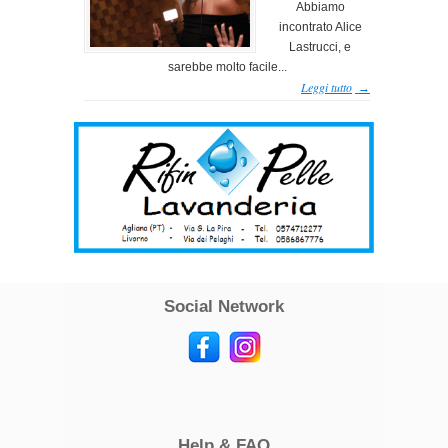
Abbiamo
incontrato Alice
Lastrucci, e
sarebbe molto facile...
Leggi tutto
→
Social Network
Help & FAQ