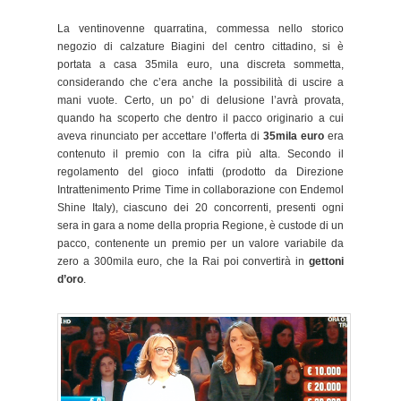
La ventinovenne quarratina, commessa nello storico
negozio di calzature Biagini del centro cittadino, si è
portata a casa 35mila euro, una discreta sommetta,
considerando che c’era anche la possibilità di uscire a
mani vuote. Certo, un po’ di delusione l’avrà provata,
quando ha scoperto che dentro il pacco originario a cui
aveva rinunciato per accettare l’offerta di
35mila euro
era
contenuto il premio con la cifra più alta. Secondo il
regolamento del gioco infatti (prodotto da Direzione
Intrattenimento Prime Time in collaborazione con Endemol
Shine Italy), ciascuno dei 20 concorrenti, presenti ogni
sera in gara a nome della propria Regione, è custode di un
pacco, contenente un premio per un valore variabile da
zero a 300mila euro, che la Rai poi convertirà in
gettoni
d’oro
.