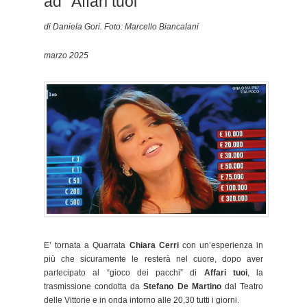
ad “Affari tuoi”
di Daniela Gori. Foto: Marcello Biancalani
marzo 2025
E’ tornata a Quarrata
Chiara Cerri
con un’esperienza in
più che sicuramente le resterà nel cuore, dopo aver
partecipato al “gioco dei pacchi” di
Affari tuoi
, la
trasmissione condotta da
Stefano De Martino
dal Teatro
delle Vittorie e in onda intorno alle 20,30 tutti i giorni.