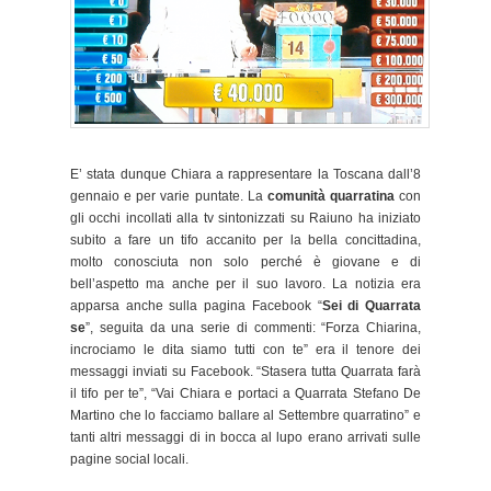
E’ stata dunque Chiara a rappresentare la Toscana dall’8
gennaio e per varie puntate. La
comunità quarratina
con
gli occhi incollati alla tv sintonizzati su Raiuno ha iniziato
subito a fare un tifo accanito per la bella concittadina,
molto conosciuta non solo perché è giovane e di
bell’aspetto ma anche per il suo lavoro. La notizia era
apparsa anche sulla pagina Facebook “
Sei di Quarrata
se
”, seguita da una serie di commenti: “Forza Chiarina,
incrociamo le dita siamo tutti con te” era il tenore dei
messaggi inviati su Facebook. “Stasera tutta Quarrata farà
il tifo per te”, “Vai Chiara e portaci a Quarrata Stefano De
Martino che lo facciamo ballare al Settembre quarratino” e
tanti altri messaggi di in bocca al lupo erano arrivati sulle
pagine social locali.