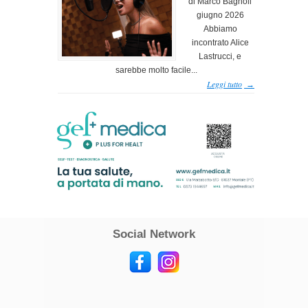
di Marco Bagnoli
giugno 2026
Abbiamo
incontrato Alice
Lastrucci, e
sarebbe molto facile...
Leggi tutto
→
Social Network