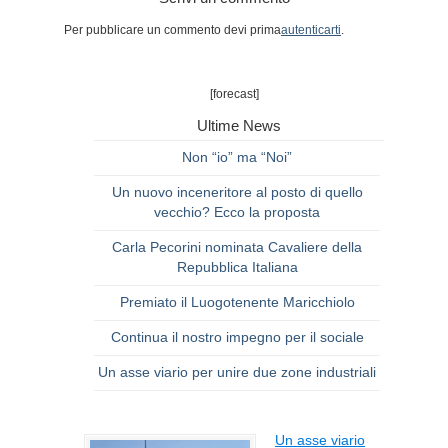
Per pubblicare un commento devi prima
autenticarti
.
[forecast]
Ultime News
Non “io” ma “Noi”
Un nuovo inceneritore al posto di quello
vecchio? Ecco la proposta
Carla Pecorini nominata Cavaliere della
Repubblica Italiana
Premiato il Luogotenente Maricchiolo
Continua il nostro impegno per il sociale
Un asse viario per unire due zone industriali
Un asse viario