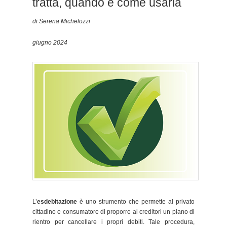
tratta, quando e come usarla
di Serena Michelozzi
giugno 2024
L’
esdebitazione
è uno strumento che permette al privato
cittadino e consumatore di proporre ai creditori un piano di
rientro per cancellare i propri debiti. Tale procedura,