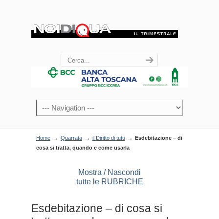
→
→
→
Home
Quarrata
il Diritto di tutti
Esdebitazione – di
cosa si tratta, quando e come usarla
Mostra / Nascondi
tutte le RUBRICHE
Esdebitazione – di cosa si