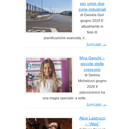
per unire due
zone industriali
di Daniela Gori
giugno 2026 E’
attualmente in
fase di
pianificazione avanzata, il...
Leggi tutto
→
Mya Genchi –
piccole stelle
crescono
di Serena
Michelozzi giugno
2026 Il
palcoscenico ha
una magia speciale: a volte...
Leggi tutto
→
Alice Lastrucci
– “Aliss”