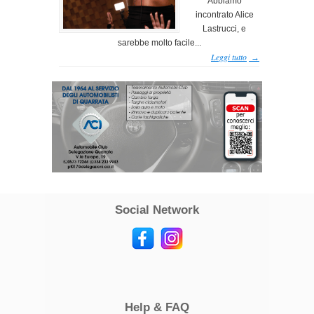
Abbiamo
incontrato Alice
Lastrucci, e
sarebbe molto facile...
Leggi tutto
→
Social Network
Help & FAQ