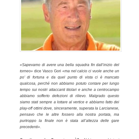
«Sapevamo di avere una bella squadra fin dall’inizio del
torneo»
dice Vasco Gori
«ma nel calcio ci vuole anche un
po’ di fortuna e da quel punto di vista ci è mancato
qualcosa, perché non abbiamo potuto contare per lungo
tempo sui nostri attaccanti titolari e anche a centrocampo
abbiamo sofferto defezioni di rilievo. Malgrado questo
siamo stati sempre a lottare al vertice e abbiamo fatto dei
play-off ottimi dove, sinceramente, superata la Larcianese,
pensavo che le altre fossero alla nostra portata, ma
purtroppo la finale non è stata all’altezza delle gare
precedenti»
.