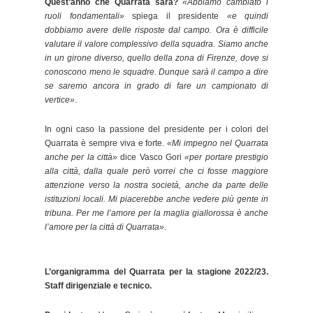
Quest’anno che Quarrata sarà?
«Abbiamo cambiato i
ruoli fondamentali»
spiega il presidente
«e quindi
dobbiamo avere delle risposte dal campo. Ora è difficile
valutare il valore complessivo della squadra. Siamo anche
in un girone diverso, quello della zona di Firenze, dove si
conoscono meno le squadre. Dunque sarà il campo a dire
se saremo ancora in grado di fare un campionato di
vertice»
.
In ogni caso la passione del presidente per i colori del
Quarrata è sempre viva e forte.
«Mi impegno nel Quarrata
anche per la città»
dice Vasco Gori
«per portare prestigio
alla città, dalla quale però vorrei che ci fosse maggiore
attenzione verso la nostra società, anche da parte delle
istituzioni locali. Mi piacerebbe anche vedere più gente in
tribuna. Per me l’amore per la maglia giallorossa è anche
l’amore per la città di Quarrata»
.
L’organigramma del Quarrata per la stagione 2022/23.
Staff dirigenziale e tecnico.