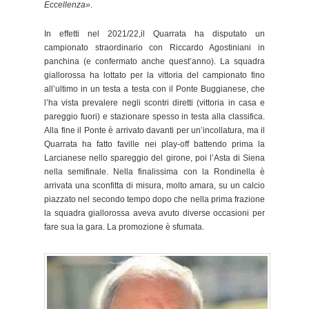
Eccellenza»
.
In effetti nel 2021/22,il Quarrata ha disputato un
campionato straordinario con Riccardo Agostiniani in
panchina (e confermato anche quest’anno). La squadra
giallorossa ha lottato per la vittoria del campionato fino
all’ultimo in un testa a testa con il Ponte Buggianese, che
l’ha vista prevalere negli scontri diretti (vittoria in casa e
pareggio fuori) e stazionare spesso in testa alla classifica.
Alla fine il Ponte è arrivato davanti per un’incollatura, ma il
Quarrata ha fatto faville nei play-off battendo prima la
Larcianese nello spareggio del girone, poi l’Asta di Siena
nella semifinale. Nella finalissima con la Rondinella è
arrivata una sconfitta di misura, molto amara, su un calcio
piazzato nel secondo tempo dopo che nella prima frazione
la squadra giallorossa aveva avuto diverse occasioni per
fare sua la gara. La promozione è sfumata.