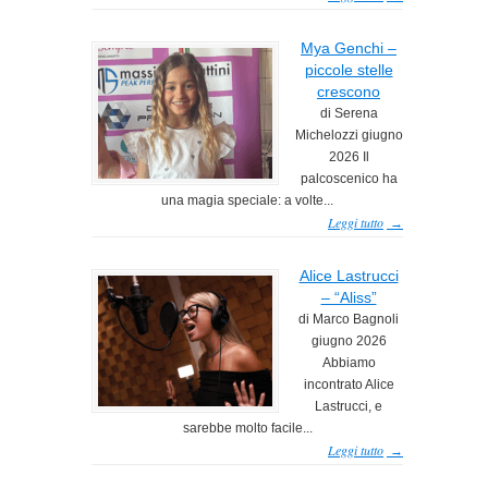
Mya Genchi –
piccole stelle
crescono
di Serena
Michelozzi giugno
2026 Il
palcoscenico ha
una magia speciale: a volte...
Leggi tutto
→
Alice Lastrucci
– “Aliss”
di Marco Bagnoli
giugno 2026
Abbiamo
incontrato Alice
Lastrucci, e
sarebbe molto facile...
Leggi tutto
→