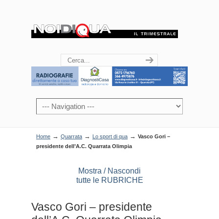
→
→
→
Home
Quarrata
Lo sport di qua
Vasco Gori –
presidente dell’A.C. Quarrata Olimpia
Mostra / Nascondi
tutte le RUBRICHE
Vasco Gori – presidente