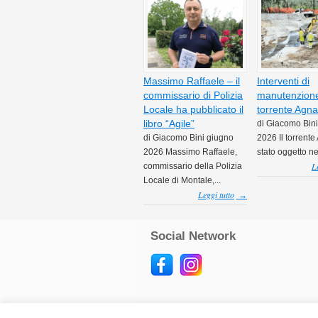
Massimo Raffaele – il
Interventi di
commissario di Polizia
manutenzione
Locale ha pubblicato il
torrente Agna
libro “Agile”
di Giacomo Bin
di Giacomo Bini giugno
2026 Il torrente
2026 Massimo Raffaele,
stato oggetto neg
L
commissario della Polizia
Locale di Montale,...
Leggi tutto
→
Social Network