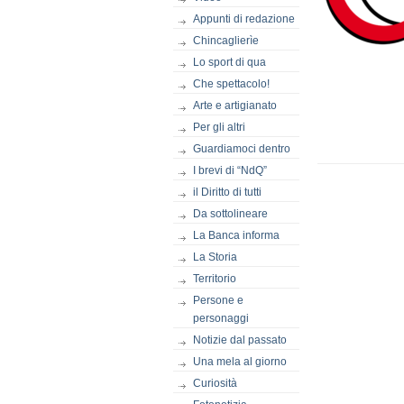
Appunti di redazione
Chincaglierìe
Lo sport di qua
Che spettacolo!
Arte e artigianato
Per gli altri
Guardiamoci dentro
I brevi di “NdQ”
il Diritto di tutti
Da sottolineare
La Banca informa
La Storia
Territorio
Persone e
personaggi
Notizie dal passato
Una mela al giorno
Curiosità