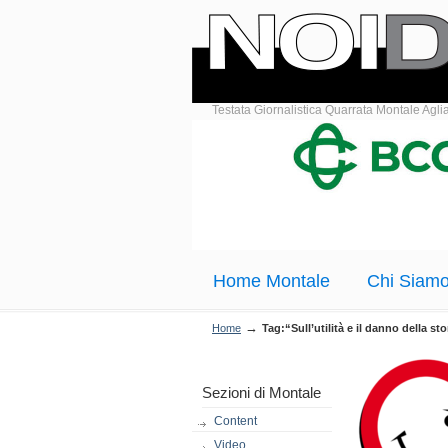
Testata Giornalistica Quarrata Montale Agli
Home Montale
Chi Siam
→
Home
Tag:“Sull’utilità e il danno della sto
Sezioni di Montale
Content
Video