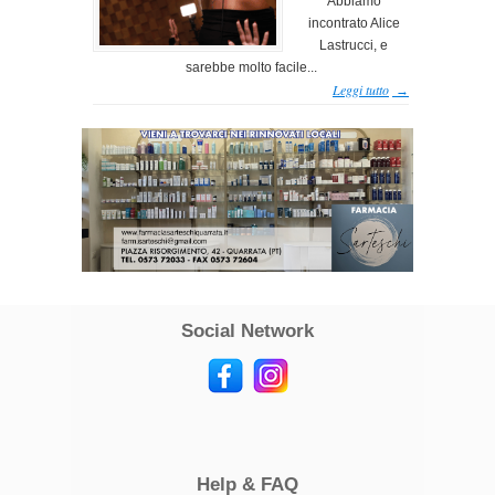
Abbiamo
incontrato Alice
Lastrucci, e
sarebbe molto facile...
Leggi tutto
→
Social Network
Help & FAQ