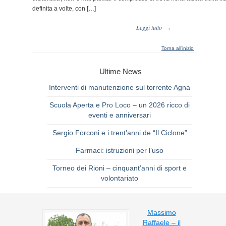
definita a volte, con […]
Leggi tutto
→
Torna all'inizio
Ultime News
Interventi di manutenzione sul torrente Agna
Scuola Aperta e Pro Loco – un 2026 ricco di
eventi e anniversari
Sergio Forconi e i trent’anni de “Il Ciclone”
Farmaci: istruzioni per l’uso
Torneo dei Rioni – cinquant’anni di sport e
volontariato
Massimo
Raffaele – il