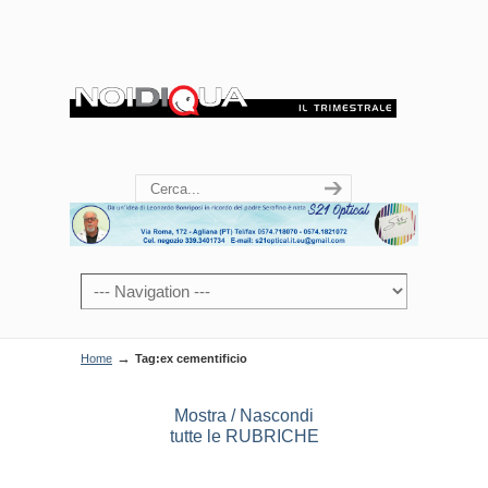
→
Home
Tag:ex cementificio
Mostra / Nascondi
tutte le RUBRICHE