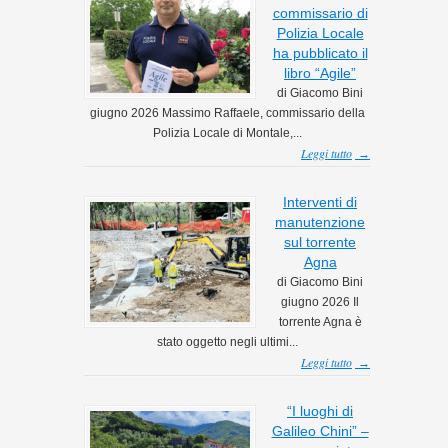
commissario di
Polizia Locale
ha pubblicato il
libro “Agile”
di Giacomo Bini
giugno 2026 Massimo Raffaele, commissario della
Polizia Locale di Montale,...
Leggi tutto
→
Interventi di
manutenzione
sul torrente
Agna
di Giacomo Bini
giugno 2026 Il
torrente Agna è
stato oggetto negli ultimi...
Leggi tutto
→
“I luoghi di
Galileo Chini” –