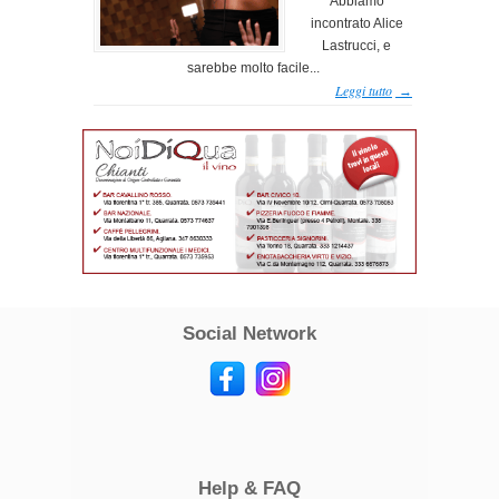
Abbiamo
incontrato Alice
Lastrucci, e
sarebbe molto facile...
Leggi tutto
→
Social Network
Help & FAQ