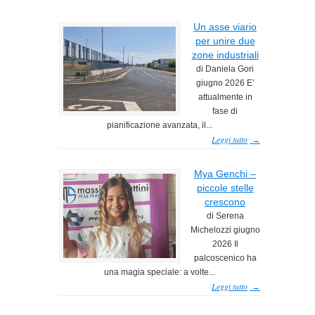
Un asse viario
per unire due
zone industriali
di Daniela Gori
giugno 2026 E’
attualmente in
fase di
pianificazione avanzata, il...
Leggi tutto
→
Mya Genchi –
piccole stelle
crescono
di Serena
Michelozzi giugno
2026 Il
palcoscenico ha
una magia speciale: a volte...
Leggi tutto
→