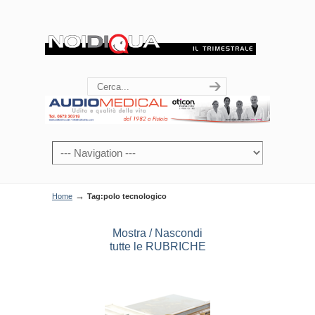
→
Home
Tag:polo tecnologico
Mostra / Nascondi
tutte le RUBRICHE