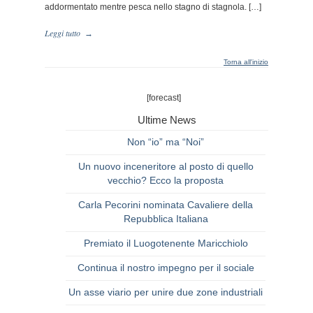
addormentato mentre pesca nello stagno di stagnola. […]
Leggi tutto
→
Torna all'inizio
[forecast]
Ultime News
Non “io” ma “Noi”
Un nuovo inceneritore al posto di quello
vecchio? Ecco la proposta
Carla Pecorini nominata Cavaliere della
Repubblica Italiana
Premiato il Luogotenente Maricchiolo
Continua il nostro impegno per il sociale
Un asse viario per unire due zone industriali