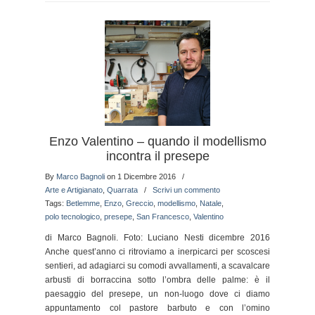
Enzo Valentino – quando il modellismo
incontra il presepe
By
Marco Bagnoli
on 1 Dicembre 2016
/
Arte e Artigianato
,
Quarrata
/
Scrivi un commento
Tags:
Betlemme
,
Enzo
,
Greccio
,
modellismo
,
Natale
,
polo tecnologico
,
presepe
,
San Francesco
,
Valentino
di Marco Bagnoli. Foto: Luciano Nesti dicembre 2016
Anche quest’anno ci ritroviamo a inerpicarci per scoscesi
sentieri, ad adagiarci su comodi avvallamenti, a scavalcare
arbusti di borraccina sotto l’ombra delle palme: è il
paesaggio del presepe, un non-luogo dove ci diamo
appuntamento col pastore barbuto e con l’omino