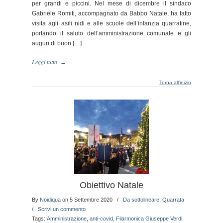
per grandi e piccini. Nel mese di dicembre il sindaco
Gabriele Romiti, accompagnato da Babbo Natale, ha fatto
visita agli asili nidi e alle scuole dell’infanzia quarratine,
portando il saluto dell’amministrazione comunale e gli
auguri di buon […]
Leggi tutto
→
Torna all'inizio
Obiettivo Natale
By
Noidiqua
on 5 Settembre 2020
/
Da sottolineare
,
Quarrata
/
Scrivi un commento
Tags:
Amministrazione
,
anti-covid
,
Filarmonica Giuseppe Verdi
,