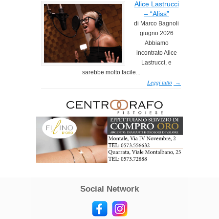
Alice Lastrucci
– “Aliss”
di Marco Bagnoli
giugno 2026
Abbiamo
incontrato Alice
Lastrucci, e
sarebbe molto facile...
Leggi tutto
→
Social Network